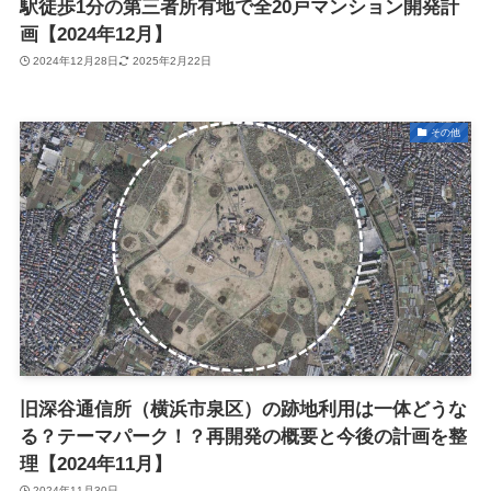
駅徒歩1分の第三者所有地で全20戸マンション開発計
画【2024年12月】
2024年12月28日
2025年2月22日
その他
旧深谷通信所（横浜市泉区）の跡地利用は一体どうな
る？テーマパーク！？再開発の概要と今後の計画を整
理【2024年11月】
2024年11月30日