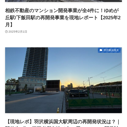
相鉄不動産のマンション開発事業が全4件に！ゆめが
丘駅/下飯田駅の再開発事業を現地レポート【2025年2
月】
2025年2月1日
羽沢横浜国大
【現地レポ】羽沢横浜国大駅周辺の再開発状況は？｜