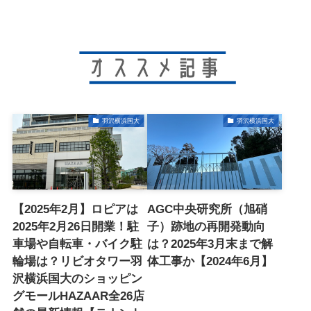
羽沢横浜国大
羽沢横浜国大
【2025年2月】ロピアは
AGC中央研究所（旭硝
2025年2月26日開業！駐
子）跡地の再開発動向
車場や自転車・バイク駐
は？2025年3月末まで解
輪場は？リビオタワー羽
体工事か【2024年6月】
沢横浜国大のショッピン
グモールHAZAAR全26店