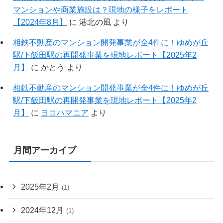
マンションや商業施設は？現地の様子をレポート
【2024年8月】
に
港北の風
より
相鉄不動産のマンション開発事業が全4件に！ゆめが丘
駅/下飯田駅の再開発事業を現地レポート【2025年2
月】
に
かとう
より
相鉄不動産のマンション開発事業が全4件に！ゆめが丘
駅/下飯田駅の再開発事業を現地レポート【2025年2
月】
に
ヨコハマニア
より
月間アーカイブ
2025年2月
(1)
2024年12月
(1)