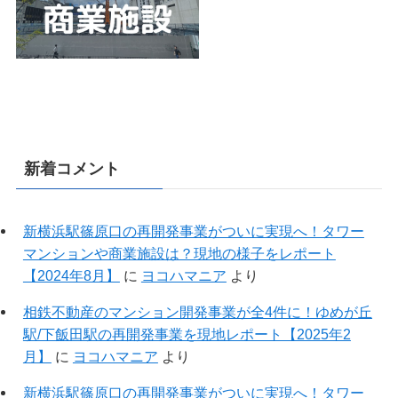
新着コメント
新横浜駅篠原口の再開発事業がついに実現へ！タワー
マンションや商業施設は？現地の様子をレポート
【2024年8月】
に
ヨコハマニア
より
相鉄不動産のマンション開発事業が全4件に！ゆめが丘
駅/下飯田駅の再開発事業を現地レポート【2025年2
月】
に
ヨコハマニア
より
新横浜駅篠原口の再開発事業がついに実現へ！タワー