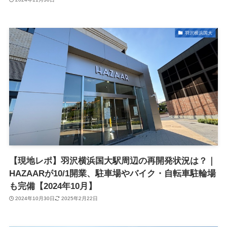
羽沢横浜国大
【現地レポ】羽沢横浜国大駅周辺の再開発状況は？｜
HAZAARが10/1開業、駐車場やバイク・自転車駐輪場
も完備【2024年10月】
2024年10月30日
2025年2月22日