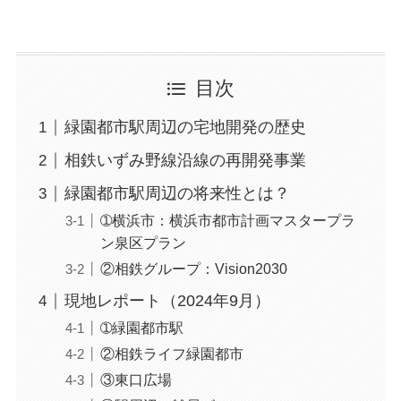
目次
緑園都市駅周辺の宅地開発の歴史
相鉄いずみ野線沿線の再開発事業
緑園都市駅周辺の将来性とは？
➀横浜市：横浜市都市計画マスタープラ
ン泉区プラン
②相鉄グループ：Vision2030
現地レポート（2024年9月）
➀緑園都市駅
②相鉄ライフ緑園都市
③東口広場