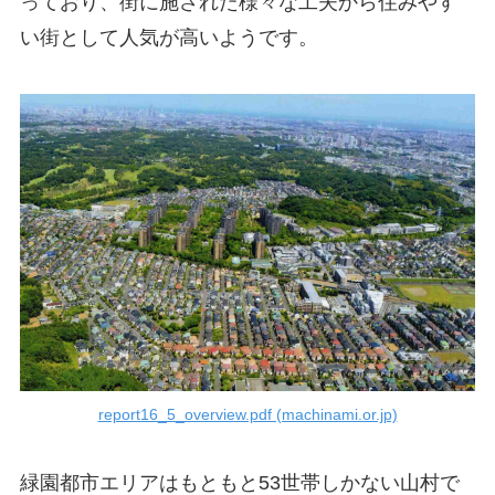
っており、街に施された様々な工夫から住みやす
い街として人気が高いようです。
report16_5_overview.pdf (machinami.or.jp)
緑園都市エリアはもともと53世帯しかない山村で