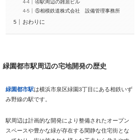
④駅周辺の雑居ビル
⑤相模鉄道株式会社 設備管理事務所
おわりに
緑園都市駅周辺の宅地開発の歴史
緑園都市駅
は横浜市泉区緑園3丁目にある相鉄いず
み野線の駅です。
駅周辺は計画的な開発により整備されたオープン
スペースや豊かな緑が存在する閑静な住宅街とな