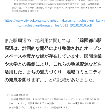
https://www.city.yokohama.lg.jp/izumi/kurashi/machizukuri_kanky
o/machizukuri/tomasu.files/0011_20181016.pdf
また駅周辺の土地利用に関しては、
「緑園都市駅
周辺は、計画的な開発により整備されたオープン
スペースや豊かな緑が存在しています。民間企業
や大学との協働により、これらの地域資源などを
活用した、まちの魅力づくり、地域コミュニティ
の発展を図ります。」
との記載がありました。