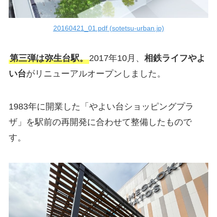
20160421_01.pdf (sotetsu-urban.jp)
第三弾は弥生台駅。
2017年10月、
相鉄ライフやよ
い台
がリニューアルオープンしました。
1983年に開業した「やよい台ショッピングプラ
ザ」を駅前の再開発に合わせて整備したもので
す。