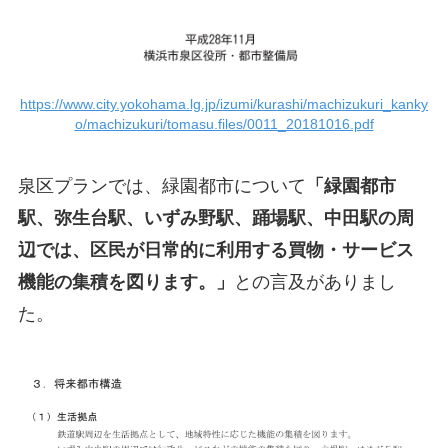
https://www.city.yokohama.lg.jp/izumi/kurashi/machizukuri_kanky
o/machizukuri/tomasu.files/0011_20181016.pdf
泉区プランでは、緑園都市について
「緑園都市
駅、弥生台駅、いずみ野駅、踊場駅、中田駅の周
辺では、区民が日常的に利用する買物・サービス
機能の集積を図ります。」
との言及がありまし
た。