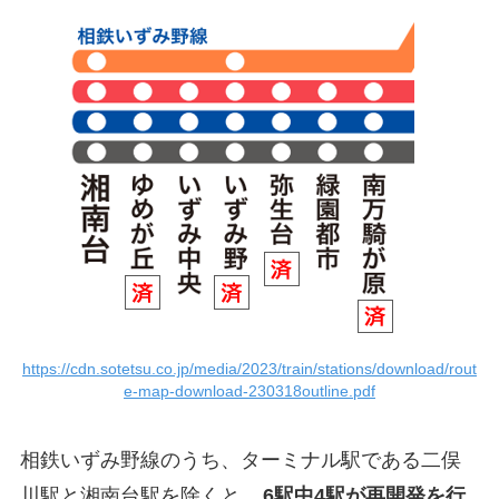
https://cdn.sotetsu.co.jp/media/2023/train/stations/download/rout
e-map-download-230318outline.pdf
相鉄いずみ野線のうち、ターミナル駅である二俣
川駅と湘南台駅を除くと、
6駅中4駅が再開発を行