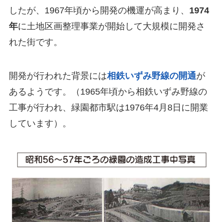
したが、1967年頃から開発の機運が高まり、
1974
年
に土地区画整理事業が開始して大規模に開発さ
れた街です。
開発が行われた背景には
相鉄いずみ野線の開通
が
あるようです。（1965年頃から相鉄いずみ野線の
工事が行われ、緑園都市駅は1976年4月8日に開業
しています）。