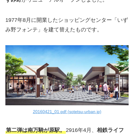
1977年8月に開業したショッピングセンター「いず
み野フォンテ」を建て替えたものです。
20160421_01.pdf (sotetsu-urban.jp)
第二弾は南万騎が原駅。
2916年4月、
相鉄ライフ