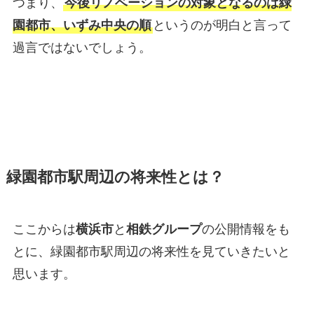
つまり、
今後リノベーションの対象となるのは緑
園都市、いずみ中央の順
というのが明白と言って
過言ではないでしょう。
緑園都市駅周辺の将来性とは？
ここからは
横浜市
と
相鉄グループ
の公開情報をも
とに、緑園都市駅周辺の将来性を見ていきたいと
思います。