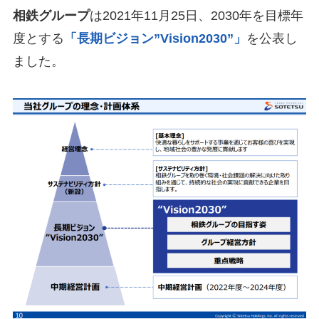
相鉄グループ
は2021年11月25日、2030年を目標年
度とする
「長期ビジョン”Vision2030”」
を公表し
ました。