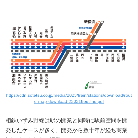
https://cdn.sotetsu.co.jp/media/2023/train/stations/download/rout
e-map-download-230318outline.pdf
相鉄いずみ野線は駅の開業と同時に駅前空間を開
発したケースが多く、開発から数十年が経ち商業