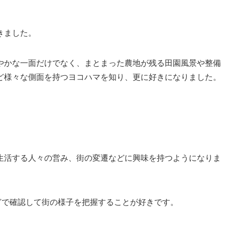
きました。
やかな一面だけでなく、まとまった農地が残る田園風景や整備
ど様々な側面を持つヨコハマを知り、更に好きになりました。
生活する人々の営み、街の変遷などに興味を持つようになりま
sなどで確認して街の様子を把握することが好きです。