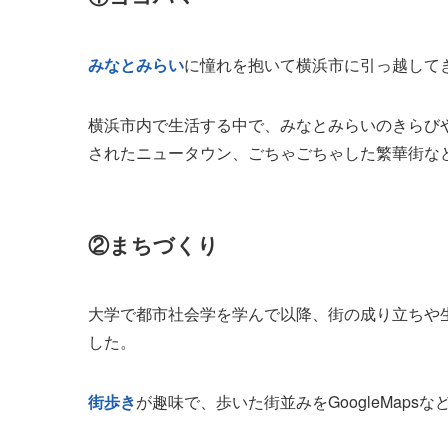
みなとみらい
に憧れを抱いて横浜市に引っ越して
横浜市内で生活する中で、みなとみらいのきらび
されたニュータウン、ごちゃごちゃした繁華街な
②まちづくり
大学で都市社会学を学んで以降、街の成り立ちや
した。
街歩き
が趣味で、歩いた街並みをGoogleMap