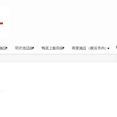
施設
羽沢池辺線
鴨居上飯田線
商業施設（横浜市内）