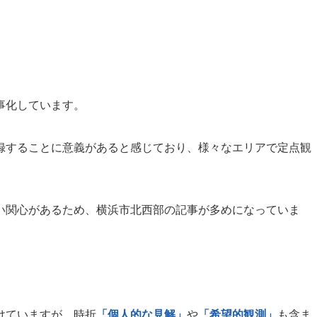
事化しています。
録することに意義があると感じており、様々なエリアで定点観
い関心があるため、横浜市北西部の記事が多めになっていま
けていますが、時折
「個人的な見解」
や
「希望的観測」
も含ま