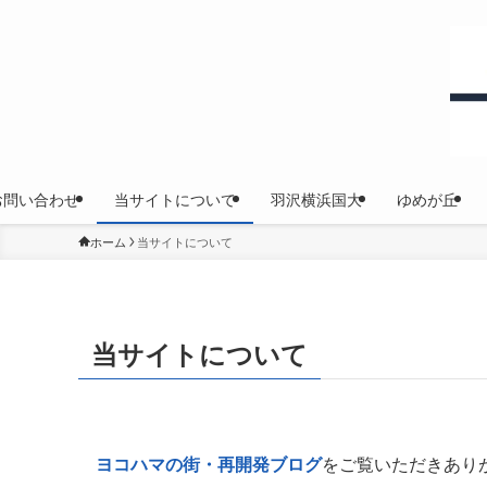
お問い合わせ
当サイトについて
羽沢横浜国大
ゆめが丘
ホーム
当サイトについて
当サイトについて
ヨコハマの街・再開発ブログ
をご覧いただきあり