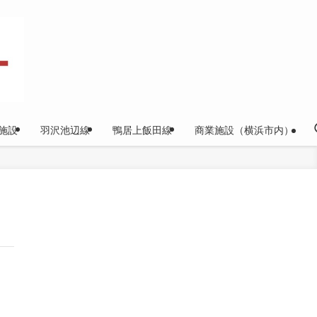
施設
羽沢池辺線
鴨居上飯田線
商業施設（横浜市内）