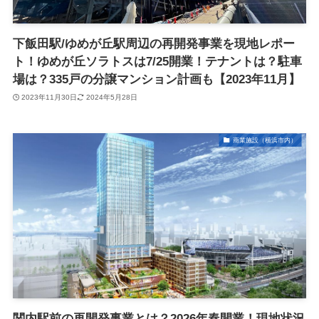
下飯田駅/ゆめが丘駅周辺の再開発事業を現地レポー
ト！ゆめが丘ソラトスは7/25開業！テナントは？駐車
場は？335戸の分譲マンション計画も【2023年11月】
2023年11月30日
2024年5月28日
商業施設（横浜市内）
関内駅前の再開発事業とは？2026年春開業！現地状況