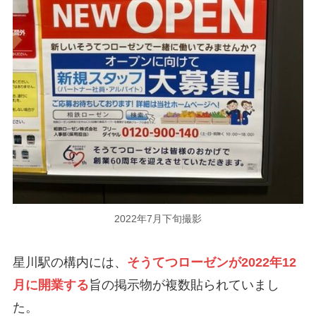
2022年7月下旬撮影
星川駅の構内には、
そうてつローゼンが2022年12
月に開業する
旨の掲示物が複数貼られていまし
た。