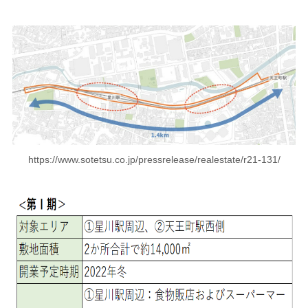
https://www.sotetsu.co.jp/pressrelease/realestate/r21-131/