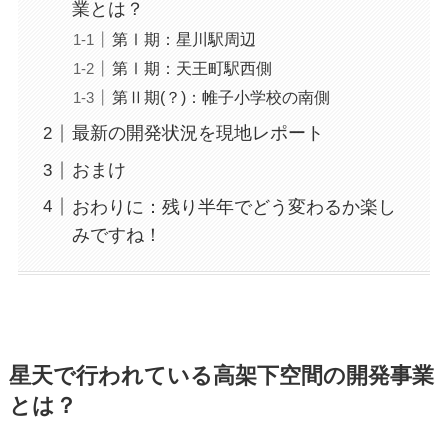
業とは？
第Ⅰ期：星川駅周辺
第Ⅰ期：天王町駅西側
第Ⅱ期(？)：帷子小学校の南側
最新の開発状況を現地レポート
おまけ
おわりに：残り半年でどう変わるか楽し
みですね！
星天で行われている高架下空間の開発事業
とは？