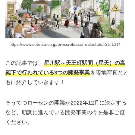
https://www.sotetsu.co.jp/pressrelease/realestate/r21-131/
この記事では、
星川駅～天王町駅間（星天）の高
架下で行われている
3つの開発事業
を現地写真とと
もに紹介していきます！
そうてつローゼンの開業が2022年12月に決定する
など、順調に進んでいる開発事業の今を是非ご覧
ください。