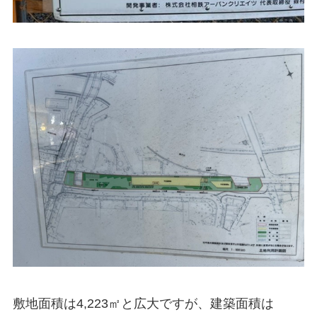
敷地面積は
4,223㎡
と広大ですが、建築面積は