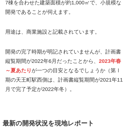
7棟を合わせた建築面積が約1,000㎡で、小規模な
開発であることが伺えます。
用途は、
商業施設
と記載されています。
開発の完了時期が明記されていませんが、計画書
縦覧期間が2022年6月だったことから、
2023年春
～夏あたり
が一つの目安
となるでしょうか（第Ⅰ
期の天王町駅西側は、計画書縦覧期間が2021年11
月で完了予定が2022年冬）。
最新の開発状況を現地レポート