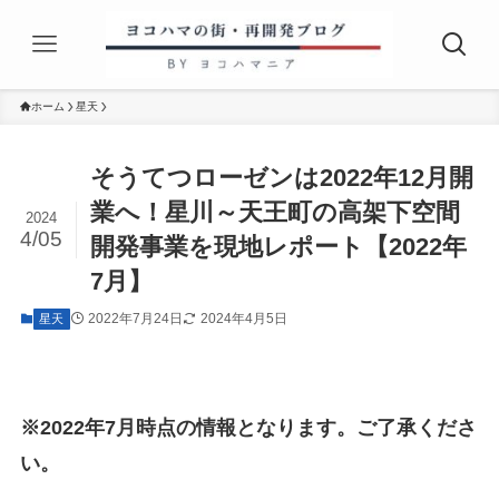
ホーム
星天
そうてつローゼンは2022年12月開
業へ！星川～天王町の高架下空間
2024
4/05
開発事業を現地レポート【2022年
7月】
2022年7月24日
2024年4月5日
星天
※2022年7月時点の情報となります。ご了承くださ
い。