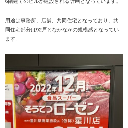
6階建てのビル
が建設される計画となっています。
用途は事務所、店舗、共同住宅となっており、共
同住宅部分は
92戸
となかなかの規模感となってい
ます。