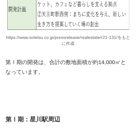
https://www.sotetsu.co.jp/pressrelease/realestate/r21-131/をもと
に作成
第Ⅰ期の開発は、合計の敷地面積が
約14,000㎡
と
なっています。
第Ⅰ期：星川駅周辺