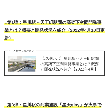
↓第1弾：星川駅～天王町駅間の高架下空間開発事
業とは？概要と開発状況を紹介（2022年4月10日更
新）
あわせて読みたい
【現地レポ】星川駅～天王町駅間
の高架下空間開発事業とは？概要
と開発状況を紹介【2022年4月】
↓第3弾：星川駅の商業施設「星天qlay」が火事で