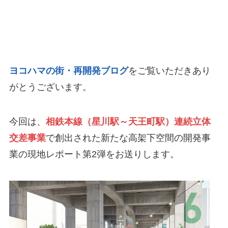
ヨコハマの街・再開発ブログ
をご覧いただきあり
がとうございます。
今回は、
相鉄本線（星川駅～天王町駅）連続立体
交差事業
で創出された新たな
高架下空間の開発事
業
の現地レポート第2弾をお送りします。