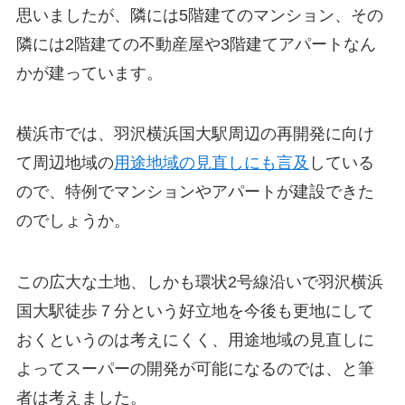
思いましたが、隣には5階建てのマンション、その
隣には2階建ての不動産屋や3階建てアパートなん
かが建っています。
横浜市では、羽沢横浜国大駅周辺の再開発に向け
て周辺地域の
用途地域の見直しにも言及
している
ので、特例でマンションやアパートが建設できた
のでしょうか。
この広大な土地、しかも
環状2号線沿いで羽沢横浜
国大駅徒歩７分という好立地
を今後も更地にして
おくというのは考えにくく、用途地域の見直しに
よってスーパーの開発が可能になるのでは、と筆
者は考えました。