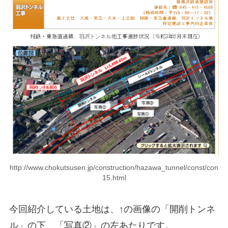
http://www.chokutsusen.jp/construction/hazawa_tunnel/const/con
15.html
今回紹介している土地は、↑の画像の「開削トンネ
ル」の下、「写真②」の左あたりです。