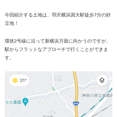
今回紹介する土地は、
羽沢横浜国大駅徒歩7分
の好
立地！
環状2号線に沿って新横浜方面に向かうのですが、
駅からフラットなアプローチで行くことができま
す。