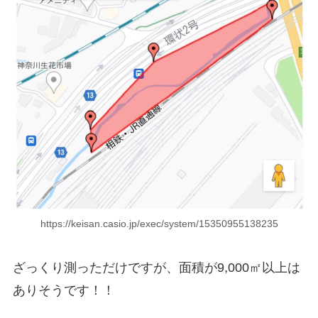
https://keisan.casio.jp/exec/system/15350955138235
ざっくり測っただけですが、面積が
9,000㎡以上
は
ありそうです！！