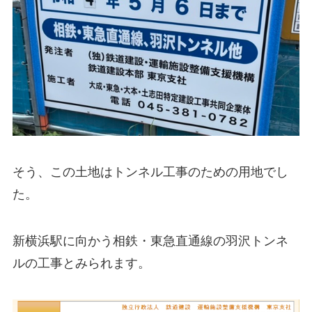
そう、この土地はトンネル工事のための用地でし
た。
新横浜駅に向かう
相鉄・東急直通線の羽沢トンネ
ルの工事
とみられます。