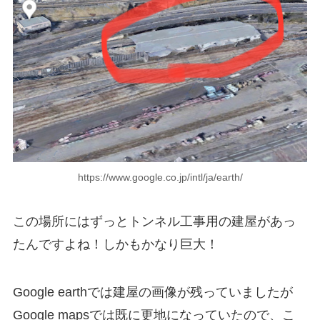
https://www.google.co.jp/intl/ja/earth/
この場所にはずっと
トンネル工事用の建屋
があっ
たんですよね！しかもかなり巨大！
Google earthでは建屋の画像が残っていましたが
Google mapsでは既に更地になっていたので、こ