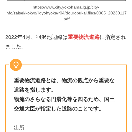
https://www.city.yokohama.lg.jp/city-
info/zaisei/kokyo/jigyohyoka/r04/dourobukai.files/0005_20230117
.pdf
2022年4月、羽沢池辺線は
重要物流道路
に指定され
ました。
重要物流道路とは、物流の観点から重要な
道路を指します。
物流のさらなる円滑化等を図るため、国土
交通大臣が指定した道路のことです。
出所：