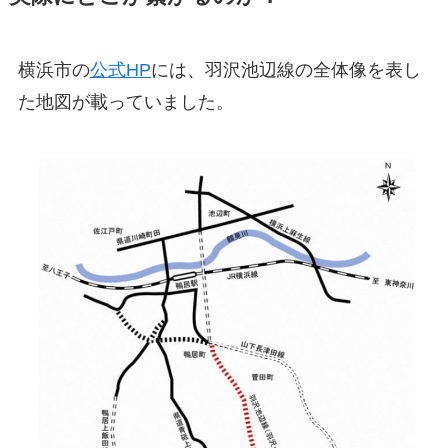
横浜市の
公式HP
には、羽沢池辺線の全体像を表し
た地図が載っていました。