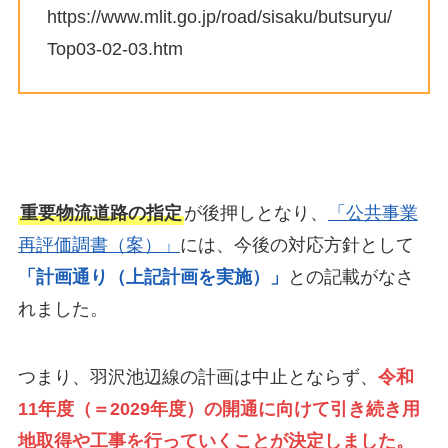
https://www.mlit.go.jp/road/sisaku/butsuryu/
Top03-02-03.htm
重要物流道路の指定
が後押しとなり、
「公共事業
再評価調書（案）」
には、今後の対応方針として
「計画通り（上記計画を実施）」
との記載がなさ
れました。
つまり、羽沢池辺線の計画は中止とならず、
令和
11年度（＝2029年度）の開通に向けて引き続き用
地取得や工事を行っていくことが決定しました。