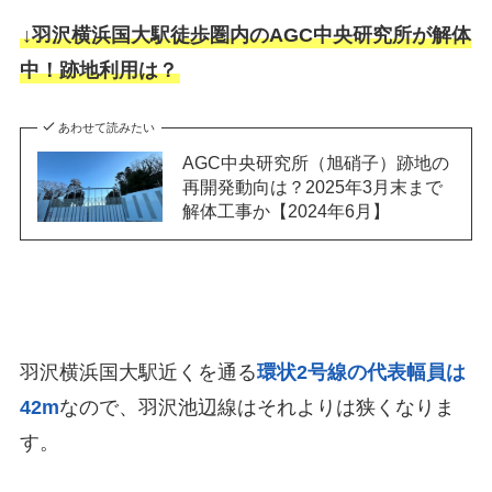
↓羽沢横浜国大駅徒歩圏内のAGC中央研究所が解体
中！跡地利用は？
あわせて読みたい
AGC中央研究所（旭硝子）跡地の
再開発動向は？2025年3月末まで
解体工事か【2024年6月】
羽沢横浜国大駅近くを通る
環状2号線の代表幅員は
42m
なので、羽沢池辺線はそれよりは狭くなりま
す。