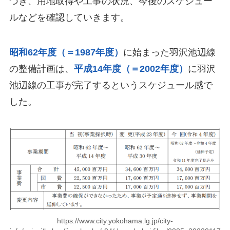
づき、用地取得や工事の状況、今後のスケジュー
ルなどを確認していきます。
昭和62年度（＝1987年度）
に始まった羽沢池辺線
の整備計画は、
平成14年度（＝2002年度）
に羽沢
池辺線の工事が完了するというスケジュール感で
した。
https://www.city.yokohama.lg.jp/city-