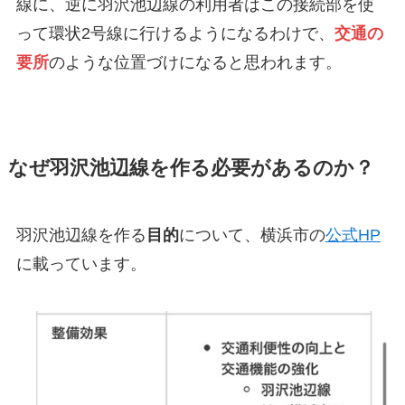
線に、逆に羽沢池辺線の利用者はこの接続部を使
って環状2号線に行けるようになるわけで、
交通の
要所
のような位置づけになると思われます。
なぜ羽沢池辺線を作る必要があるのか？
羽沢池辺線を作る
目的
について、横浜市の
公式HP
に載っています。