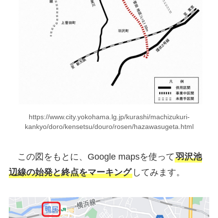
https://www.city.yokohama.lg.jp/kurashi/machizukuri-
kankyo/doro/kensetsu/douro/rosen/hazawasugeta.html
この図をもとに、Google mapsを使って
羽沢池
辺線の始発と終点をマーキング
してみます。