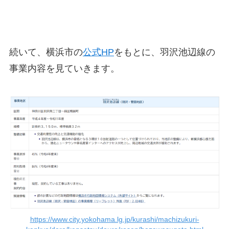
続いて、横浜市の
公式HP
をもとに、羽沢池辺線の
事業内容を見ていきます。
https://www.city.yokohama.lg.jp/kurashi/machizukuri-