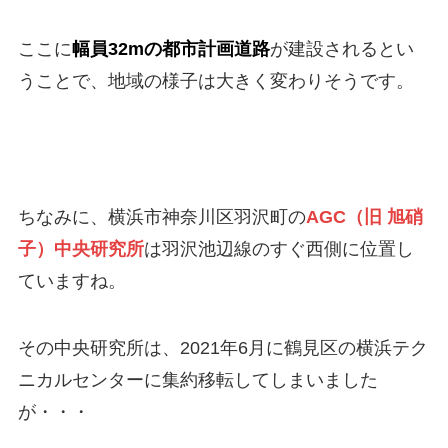
ここに
幅員32m
の都市計画道路
が建設されるとい
うことで、地域の様子は大きく変わりそうです。
ちなみに、横浜市神奈川区羽沢町の
AGC（旧
旭硝
子）中央研究所
は羽沢池辺線のすぐ西側に位置し
ていますね。
その中央研究所は、2021年6月に鶴見区の横浜テク
ニカルセンターに集約移転してしまいました
が・・・