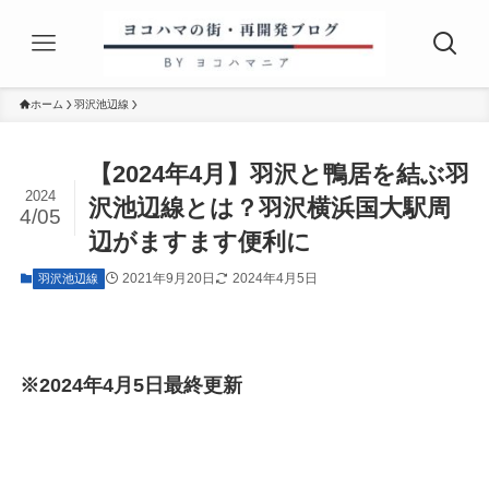
ホーム
羽沢池辺線
【2024年4月】羽沢と鴨居を結ぶ羽
2024
沢池辺線とは？羽沢横浜国大駅周
4/05
辺がますます便利に
2021年9月20日
2024年4月5日
羽沢池辺線
※2024年4月5日最終更新