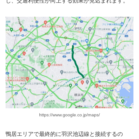
し、交通利便性が向上する効果が見込まれます。
https://www.google.co.jp/maps/
鴨居エリアで最終的に羽沢池辺線と接続するの