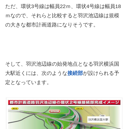
ただ、環状3号線は幅員22ｍ、環状4号線は幅員18
ｍなので、それらと比較すると羽沢池辺線は規模
の大きな都市計画道路になりそうです。
そして、羽沢池辺線の始発地点となる羽沢横浜国
大駅近くには、次のような
接続部
が設けられる予
定となっています。