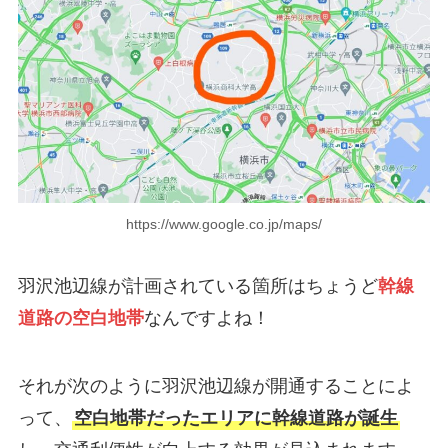
https://www.google.co.jp/maps/
羽沢池辺線が計画されている箇所はちょうど
幹線
道路の空白地帯
なんですよね！
それが次のように羽沢池辺線が開通することによ
って、
空白地帯だったエリアに幹線道路が誕生