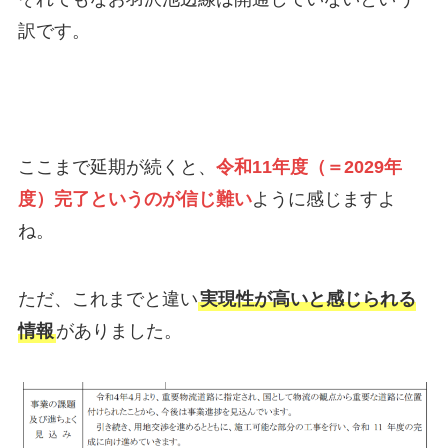
訳です。
ここまで延期が続くと、
令和11年度（＝2029年
度）完了というのが信じ難い
ように感じますよ
ね。
ただ、これまでと違い
実現性が高いと感じられる
情報
がありました。